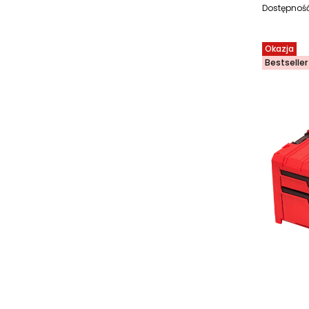
Dostępnoś
Okazja
Bestseller