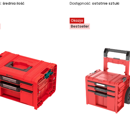
ć:
średnia ilość
Dostępność:
ostatnie sztuki
Okazja
Bestseller