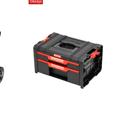
Okazja