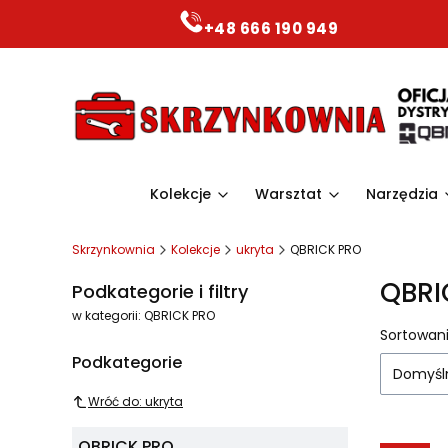
+48 666 190 949
Kolekcje
Warsztat
Narzędzia
Skrzynkownia
Kolekcje
ukryta
QBRICK PRO
QBRI
Podkategorie i filtry
w kategorii: QBRICK PRO
Lista
Sortowani
Podkategorie
Domyśl
Wróć do: ukryta
QBRICK PRO