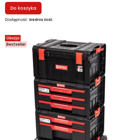
Do koszyka
Dostępność:
średnia ilość
Okazja
Bestseller