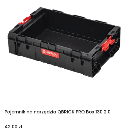
Pojemnik na narzędzia QBRICK PRO Box 130 2.0
Cena
42,00 zł