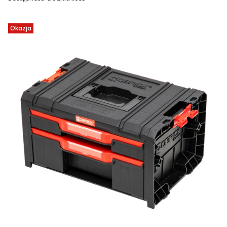
Okazja